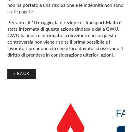
non ha portato a una risoluzione e le indennità non sono
state pagate.
Pertanto, il 10 maggio, la direzione di Transport Malta è
stata informata di questa azione sindacale dalla GWU.
GWU ha inoltre informato la direzione che se questa
controversia non viene risolta il prima possibile e i
lavoratori prendono ciò che è loro dovuto, si riservano il
diritto di prendere in considerazione ulteriori azioni.
«
BACK