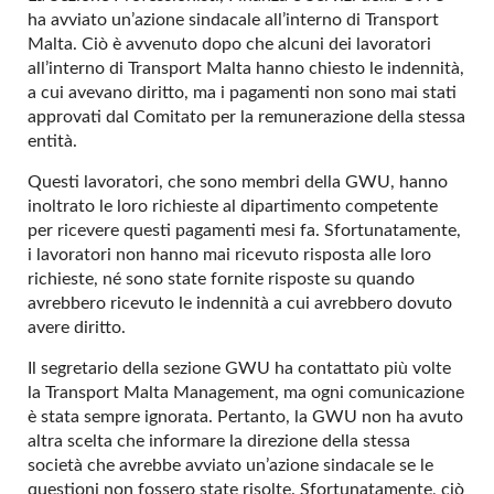
ha avviato un’azione sindacale all’interno di Transport
Malta. Ciò è avvenuto dopo che alcuni dei lavoratori
all’interno di Transport Malta hanno chiesto le indennità,
a cui avevano diritto, ma i pagamenti non sono mai stati
approvati dal Comitato per la remunerazione della stessa
entità.
Questi lavoratori, che sono membri della GWU, hanno
inoltrato le loro richieste al dipartimento competente
per ricevere questi pagamenti mesi fa. Sfortunatamente,
i lavoratori non hanno mai ricevuto risposta alle loro
richieste, né sono state fornite risposte su quando
avrebbero ricevuto le indennità a cui avrebbero dovuto
avere diritto.
Il segretario della sezione GWU ha contattato più volte
la Transport Malta Management, ma ogni comunicazione
è stata sempre ignorata. Pertanto, la GWU non ha avuto
altra scelta che informare la direzione della stessa
società che avrebbe avviato un’azione sindacale se le
questioni non fossero state risolte. Sfortunatamente, ciò