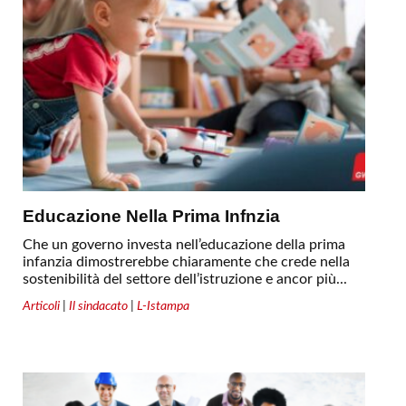
Educazione Nella Prima Infnzia
Che un governo investa nell’educazione della prima
infanzia dimostrerebbe chiaramente che crede nella
sostenibilità del settore dell’istruzione e ancor più...
Articoli
|
Il sindacato
|
L-Istampa