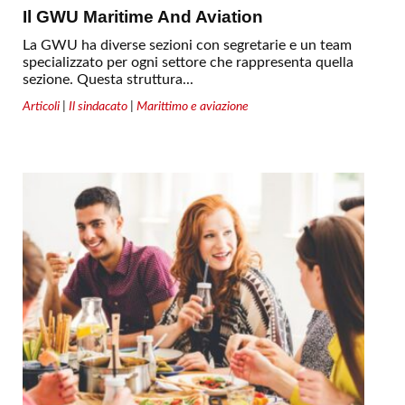
Il GWU Maritime And Aviation
La GWU ha diverse sezioni con segretarie e un team
specializzato per ogni settore che rappresenta quella
sezione. Questa struttura...
Articoli
|
Il sindacato
|
Marittimo e aviazione