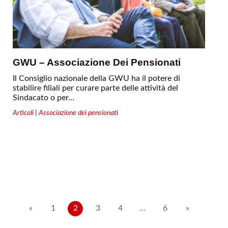
GWU – Associazione Dei Pensionati
Il Consiglio nazionale della GWU ha il potere di
stabilire filiali per curare parte delle attività del
Sindacato o per...
Articoli
|
Associazione dei pensionati
Paginazione
«
1
2
3
4
…
6
»