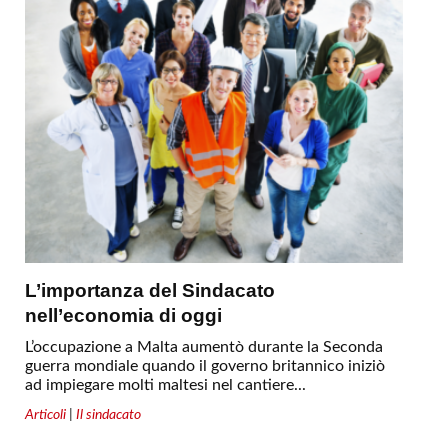
L’importanza del Sindacato
nell’economia di oggi
L’occupazione a Malta aumentò durante la Seconda
guerra mondiale quando il governo britannico iniziò
ad impiegare molti maltesi nel cantiere...
Articoli
|
Il sindacato