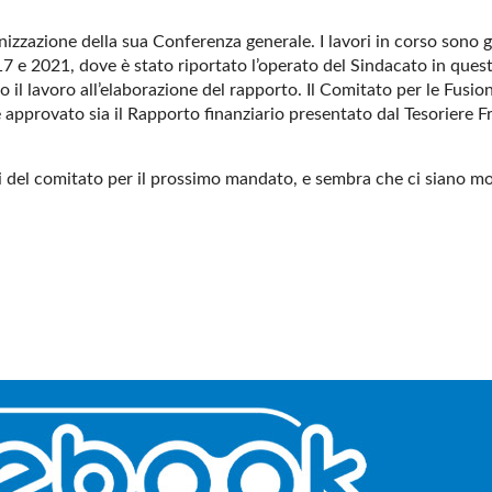
izzazione della sua Conferenza generale. I lavori in corso sono g
017 e 2021, dove è stato riportato l’operato del Sindacato in ques
o il lavoro all’elaborazione del rapporto. Il Comitato per le Fusio
approvato sia il Rapporto finanziario presentato dal Tesoriere F
ri del comitato per il prossimo mandato, e sembra che ci siano mo