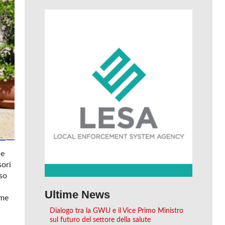
le
sori
oso
Ultime News
ome
Dialogo tra la GWU e il Vice Primo Ministro
sul futuro del settore della salute