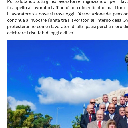
Pur salutando tutti gli ex lavoratori e ringraziandoli per il l
fa appello ai lavoratori affinché non dimentichino mai i lor
il lavoratore sia dove si trova oggi. L’Associazione dei pensio
continua a invocare l’unità tra i lavoratori all’interno della 
protesteranno come i lavoratori di altri paesi perché i loro di
celebrare i risultati di oggi e di ieri.