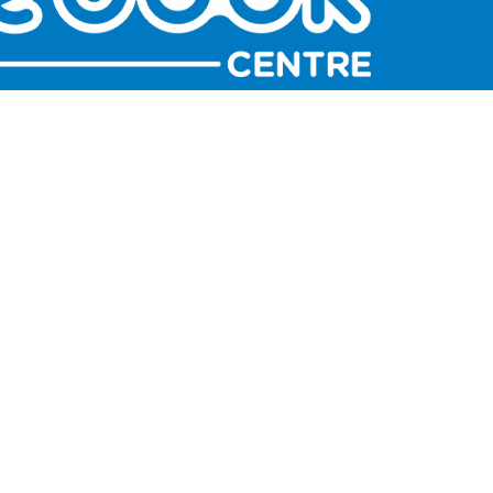
LT 1103