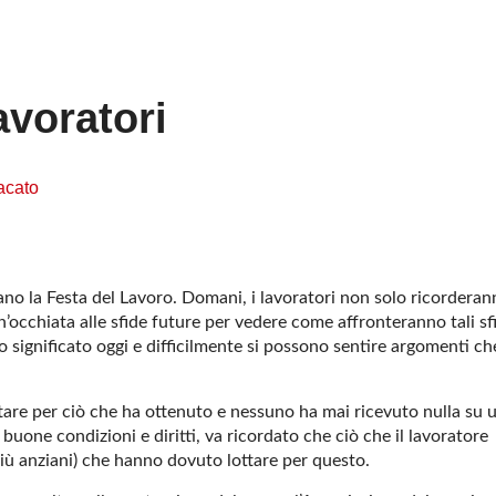
avoratori
dacato
ano la Festa del Lavoro. Domani, i lavoratori non solo ricorderan
occhiata alle sfide future per vedere come affronteranno tali sf
o significato oggi e difficilmente si possono sentire argomenti ch
ttare per ciò che ha ottenuto e nessuno ha mai ricevuto nulla su 
buone condizioni e diritti, va ricordato che ciò che il lavoratore
 più anziani) che hanno dovuto lottare per questo.