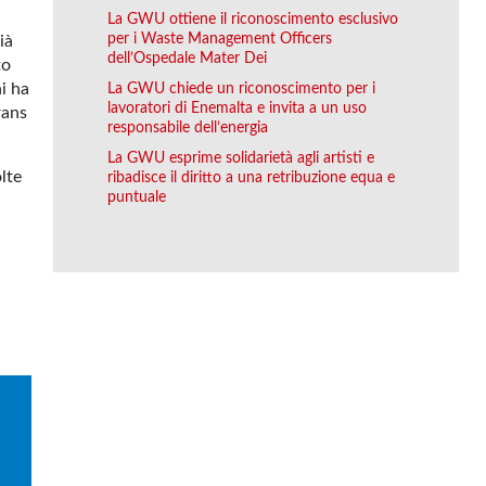
La GWU ottiene il riconoscimento esclusivo
per i Waste Management Officers
ià
dell’Ospedale Mater Dei
to
La GWU chiede un riconoscimento per i
ni ha
lavoratori di Enemalta e invita a un uso
rans
responsabile dell’energia
La GWU esprime solidarietà agli artisti e
lte
ribadisce il diritto a una retribuzione equa e
puntuale