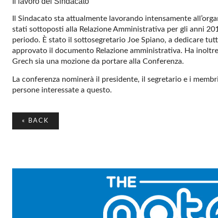
Il lavoro del Sindacato
Il Sindacato sta attualmente lavorando intensamente all’organ
stati sottoposti alla Relazione Amministrativa per gli anni 2
periodo. È stato il sottosegretario Joe Spiano, a dedicare tutt
approvato il documento Relazione amministrativa. Ha inoltre 
Grech sia una mozione da portare alla Conferenza.
La conferenza nominerà il presidente, il segretario e i memb
persone interessate a questo.
«
BACK