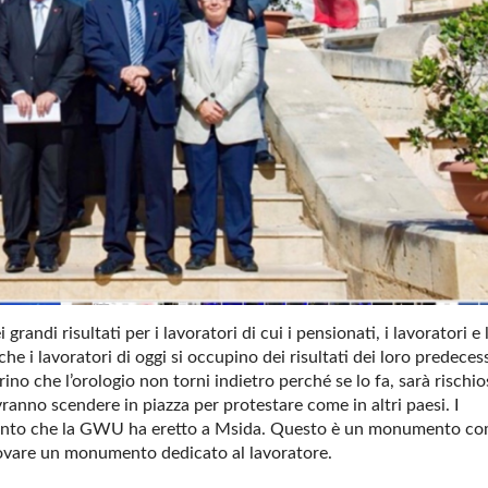
randi risultati per i lavoratori di cui i pensionati, i lavoratori e 
 i lavoratori di oggi si occupino dei risultati dei loro predeces
ino che l’orologio non torni indietro perché se lo fa, sarà rischi
vranno scendere in piazza per protestare come in altri paesi. I
mento che la GWU ha eretto a Msida. Questo è un monumento c
trovare un monumento dedicato al lavoratore.