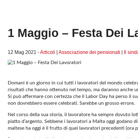
1 Maggio – Festa Dei L
12 Mag 2021 -
Articoli
|
Associazione dei pensionati
|
Il sin
Domani è un giorno in cui tutti i lavoratori del mondo celebr
risultati che hanno ottenuto nel tempo, ma daranno anche un’
Si può affermare con certezza che il Labor Day ha perso il su
non dovrebbero essere celebrati. Sarebbe un grosso errore.
Nel corso della sua storia, il lavoratore ha sempre dovuto lo
piatto d’argento. Sebbene i lavoratori a Malta oggi godano di 
maltese ha oggi è il frutto di quei lavoratori precedenti (ora