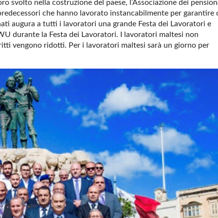
avoro svolto nella costruzione del paese, l’Associazione dei pension
o predecessori che hanno lavorato instancabilmente per garantire
nati augura a tutti i lavoratori una grande Festa dei Lavoratori e
GWU durante la Festa dei Lavoratori. I lavoratori maltesi non
ritti vengono ridotti. Per i lavoratori maltesi sarà un giorno per