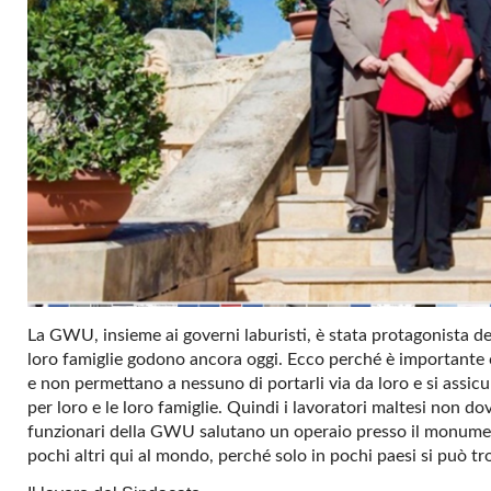
La GWU, insieme ai governi laburisti, è stata protagonista dei g
loro famiglie godono ancora oggi. Ecco perché è importante che
e non permettano a nessuno di portarli via da loro e si assicur
per loro e le loro famiglie. Quindi i lavoratori maltesi non do
funzionari della GWU salutano un operaio presso il monu
pochi altri qui al mondo, perché solo in pochi paesi si può 