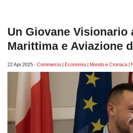
Un Giovane Visionario 
Marittima e Aviazione 
22 Apr 2025 -
Commercio
|
Economia
|
Mondo e Cronaca
|