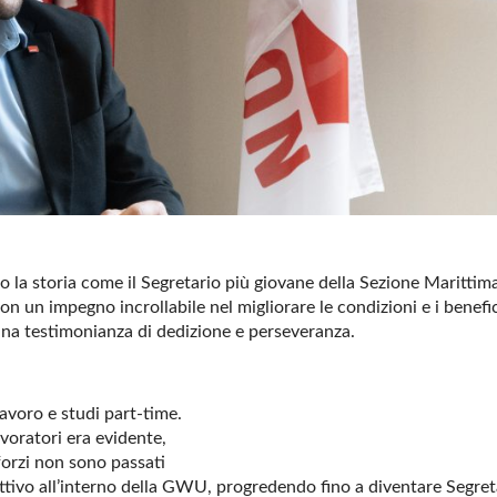
to la storia come il Segretario più giovane della Sezione Marittim
 un impegno incrollabile nel migliorare le condizioni e i benefi
 una testimonianza di dedizione e perseveranza.
 lavoro e studi part-time.
avoratori era evidente,
forzi non sono passati
ttivo all’interno della GWU, progredendo fino a diventare Segret