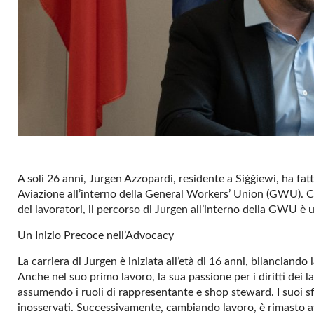
A soli 26 anni, Jurgen Azzopardi, residente a Siġġiewi, ha fat
Aviazione all’interno della General Workers’ Union (GWU). Con
dei lavoratori, il percorso di Jurgen all’interno della GWU è
Un Inizio Precoce nell’Advocacy
La carriera di Jurgen è iniziata all’età di 16 anni, bilanciando
Anche nel suo primo lavoro, la sua passione per i diritti dei l
assumendo i ruoli di rappresentante e shop steward. I suoi s
inosservati. Successivamente, cambiando lavoro, è rimasto a