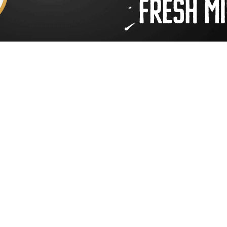
LT 1103