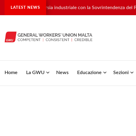
ra una controversia industriale con la Sovrintendenza del Patri
LATEST NEWS
Home
La GWU
News
Educazione
Sezioni