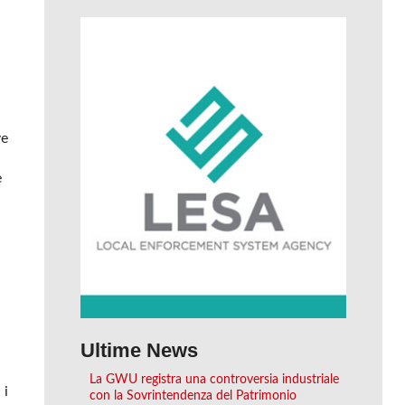
ve
e
Ultime News
La GWU registra una controversia industriale
 i
con la Sovrintendenza del Patrimonio