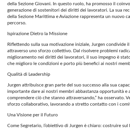
della Sezione Giovani. In questo ruolo, ha promosso il coinv
generazione di sostenitori dei diritti dei lavoratori. La sua r
della Sezione Marittima e Aviazione rappresenta un nuovo ca
percorso.
Ispirazione Dietro la Missione
Riflettendo sulla sua motivazione iniziale, Jurgen condivide i
attraverso uno sforzo collettivo. Dal risolvere problemi radi
miglioramento nei diritti dei lavoratori, il suo impegno è sta
che miglioro le condizioni e porto più benefici ai nostri memb
Qualità di Leadership
Jurgen attribuisce gran parte del suo successo alla sua capaci
importante dare ai nostri membri abbastanza opportunità e a
comprendere ciò che stanno attraversando,” ha osservato. V
sforzo collaborativo, lavorando a stretto contatto con i comit
Una Visione per il Futuro
Come Segretario, l’obiettivo di Jurgen è chiaro: costruire sul 