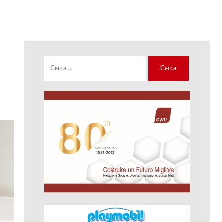
Ricerca
per: