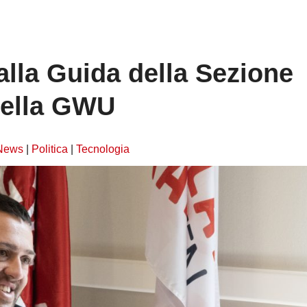
alla Guida della Sezione
della GWU
News
|
Politica
|
Tecnologia