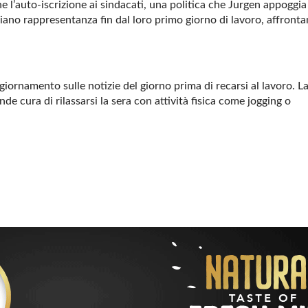
 l’auto-iscrizione ai sindacati, una politica che Jurgen appoggia
ano rappresentanza fin dal loro primo giorno di lavoro, affront
iornamento sulle notizie del giorno prima di recarsi al lavoro. L
e cura di rilassarsi la sera con attività fisica come jogging o