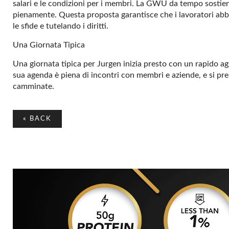
salari e le condizioni per i membri. La GWU da tempo sostiene
pienamente. Questa proposta garantisce che i lavoratori abbi
le sfide e tutelando i diritti.
Una Giornata Tipica
Una giornata tipica per Jurgen inizia presto con un rapido agg
sua agenda è piena di incontri con membri e aziende, e si prend
camminate.
«
BACK