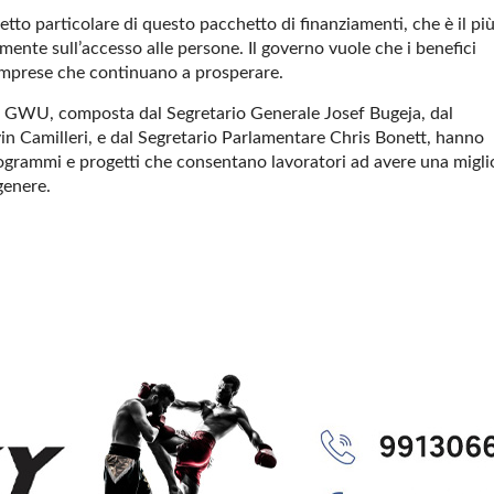
tto particolare di questo pacchetto di finanziamenti, che è il pi
mente sull’accesso alle persone. Il governo vuole che i benefici
le imprese che continuano a prosperare.
one GWU, composta dal Segretario Generale Josef Bugeja, dal
in Camilleri, e dal Segretario Parlamentare Chris Bonett, hanno
rogrammi e progetti che consentano lavoratori ad avere una migli
 genere.