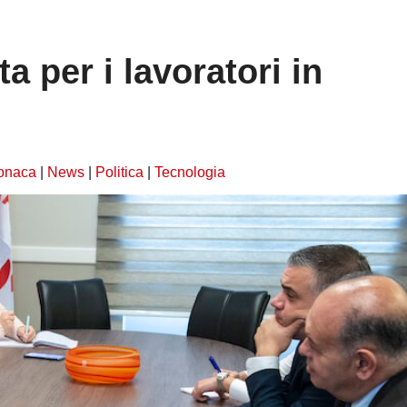
ta per i lavoratori in
onaca
|
News
|
Politica
|
Tecnologia