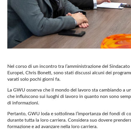
Nel corso di un incontro tra l’amministrazione del Sindacato 
Europei, Chris Bonett, sono stati discussi alcuni dei progra
varati solo pochi giorni fa.
La GWU osserva che il mondo del lavoro sta cambiando a un rit
che influiscono sui luoghi di lavoro in quanto non sono sem
di informazioni.
Pertanto, GWU loda e sottolinea l’importanza dei fondi di coe
durante tutta la loro carriera. Considera suo dovere prendersi 
formazione e ad avanzare nella loro carriera.