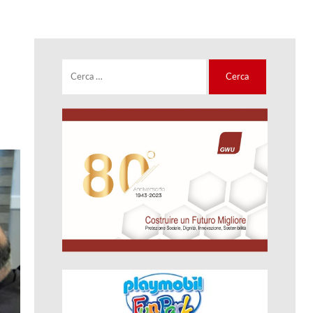
Ricerca
per: