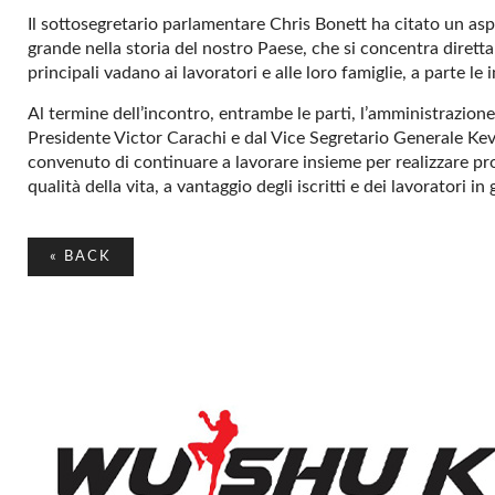
Il sottosegretario parlamentare Chris Bonett ha citato un aspe
grande nella storia del nostro Paese, che si concentra diretta
principali vadano ai lavoratori e alle loro famiglie, a parte 
Al termine dell’incontro, entrambe le parti, l’amministrazi
Presidente Victor Carachi e dal Vice Segretario Generale Kev
convenuto di continuare a lavorare insieme per realizzare p
qualità della vita, a vantaggio degli iscritti e dei lavoratori in
«
BACK