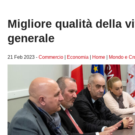
Migliore qualità della vi
generale
21 Feb 2023 -
Commercio
|
Economia
|
Home
|
Mondo e Cr