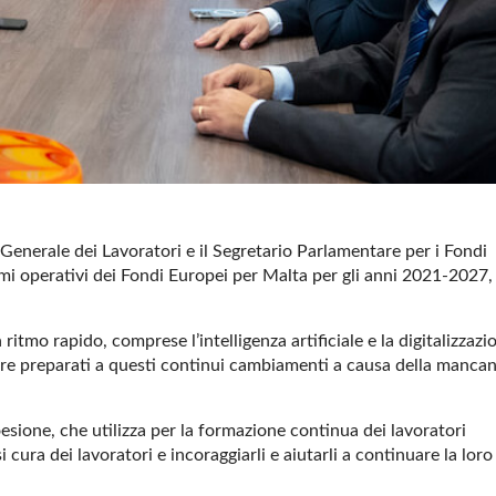
Generale dei Lavoratori e il Segretario Parlamentare per i Fondi
mmi operativi dei Fondi Europei per Malta per gli anni 2021-2027,
mo rapido, comprese l’intelligenza artificiale e la digitalizzazi
pre preparati a questi continui cambiamenti a causa della manca
sione, che utilizza per la formazione continua dei lavoratori
cura dei lavoratori e incoraggiarli e aiutarli a continuare la loro