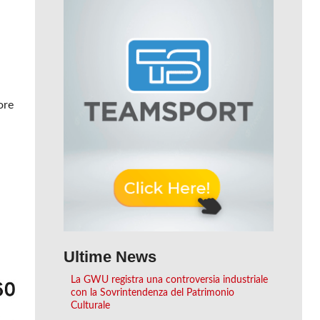
ù
ore
Ultime News
La GWU registra una controversia industriale
con la Sovrintendenza del Patrimonio
Culturale