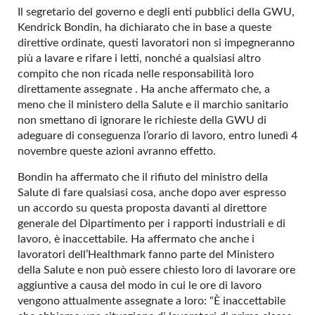
Il segretario del governo e degli enti pubblici della GWU,
Kendrick Bondin, ha dichiarato che in base a queste
direttive ordinate, questi lavoratori non si impegneranno
più a lavare e rifare i letti, nonché a qualsiasi altro
compito che non ricada nelle responsabilità loro
direttamente assegnate . Ha anche affermato che, a
meno che il ministero della Salute e il marchio sanitario
non smettano di ignorare le richieste della GWU di
adeguare di conseguenza l’orario di lavoro, entro lunedì 4
novembre queste azioni avranno effetto.
Bondin ha affermato che il rifiuto del ministro della
Salute di fare qualsiasi cosa, anche dopo aver espresso
un accordo su questa proposta davanti al direttore
generale del Dipartimento per i rapporti industriali e di
lavoro, è inaccettabile. Ha affermato che anche i
lavoratori dell’Healthmark fanno parte del Ministero
della Salute e non può essere chiesto loro di lavorare ore
aggiuntive a causa del modo in cui le ore di lavoro
vengono attualmente assegnate a loro: “È inaccettabile