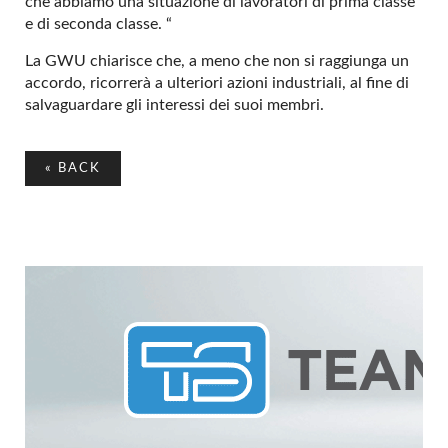
che abbiamo una situazione di lavoratori di prima classe
e di seconda classe. “
La GWU chiarisce che, a meno che non si raggiunga un
accordo, ricorrerà a ulteriori azioni industriali, al fine di
salvaguardare gli interessi dei suoi membri.
«
BACK